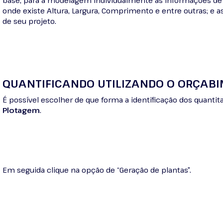
base, para a modelagem individualmente as informações d
onde existe Altura, Largura, Comprimento e entre outras; 
de seu projeto.
QUANTIFICANDO UTILIZANDO O ORÇABI
É possível escolher de que forma a identificação dos quantita
Plotagem
.
Em seguida clique na opção de “Geração de plantas”.