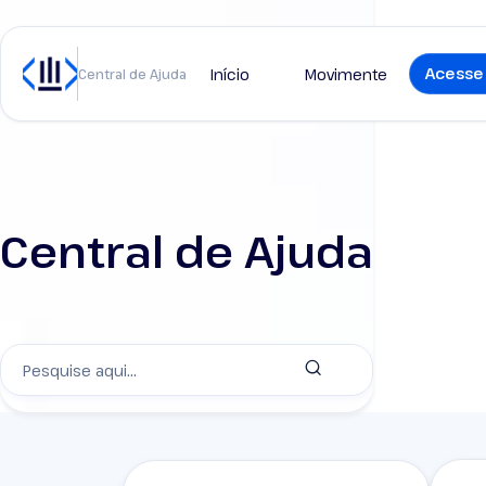
Acesse 
Início
Movimente
Central de Ajuda
Central de Ajuda