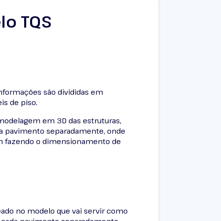
lo TQS
informações são divididas em
is de piso.
a modelagem em 3D das estruturas,
ada pavimento separadamente, onde
sim fazendo o dimensionamento de
eado no modelo que vai servir como