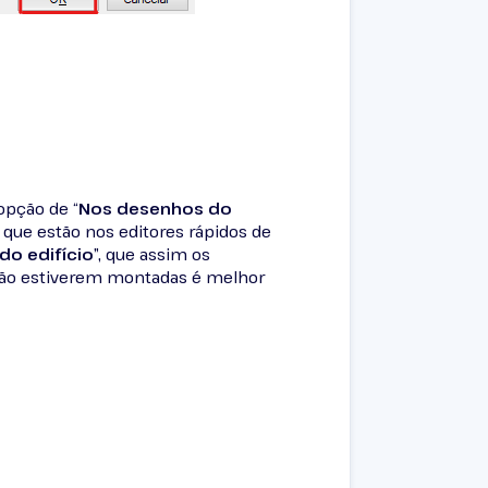
opção de “
Nos desenhos do
s que estão nos editores rápidos de
do edifício
”, que assim os
 não estiverem montadas é melhor