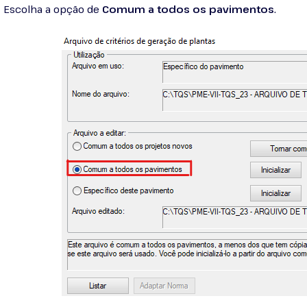
Escolha a opção de
Comum a todos os pavimentos
.