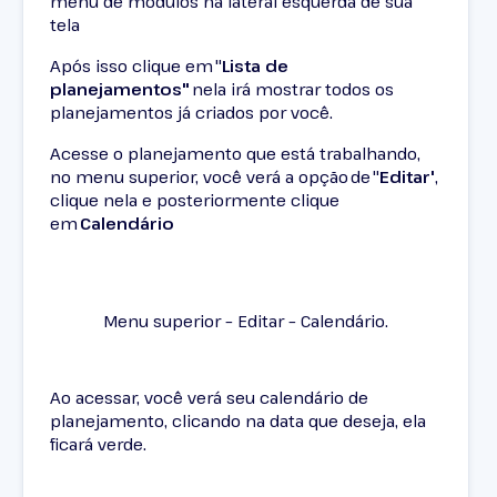
menu de módulos na lateral esquerda de sua
tela
Após isso clique em "
Lista de
planejamentos"
nela irá mostrar todos os
planejamentos já criados por você.
Acesse o planejamento que está trabalhando,
no menu superior, você verá a opção de "
Editar'
,
clique nela e posteriormente clique
em
Calendário
Menu superior – Editar – Calendário.
Ao acessar, você verá seu calendário de
planejamento, clicando na data que deseja, ela
ficará verde.