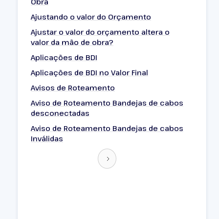
Obra
Ajustando o valor do Orçamento
Ajustar o valor do orçamento altera o
valor da mão de obra?
Aplicações de BDI
Aplicações de BDI no Valor Final
Avisos de Roteamento
Aviso de Roteamento Bandejas de cabos
desconectadas
Aviso de Roteamento Bandejas de cabos
Inválidas