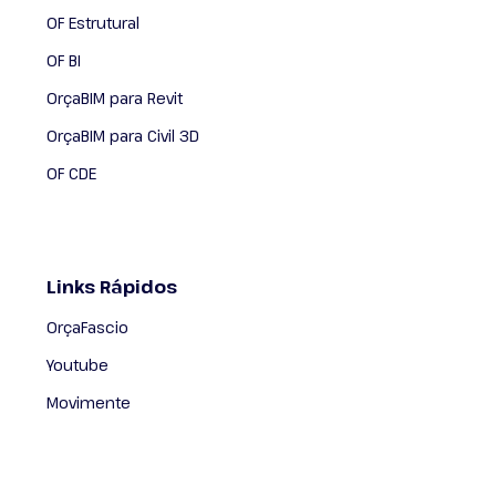
OF Estrutural
OF BI
OrçaBIM para Revit
OrçaBIM para Civil 3D
OF CDE
Links Rápidos
OrçaFascio
Youtube
Movimente